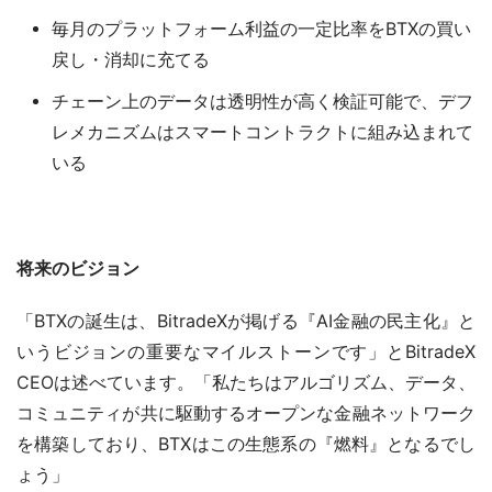
毎月のプラットフォーム利益の一定比率をBTXの買い
戻し・消却に充てる
チェーン上のデータは透明性が高く検証可能で、デフ
レメカニズムはスマートコントラクトに組み込まれて
いる
将来のビジョン
「BTXの誕生は、BitradeXが掲げる『AI金融の民主化』と
いうビジョンの重要なマイルストーンです」とBitradeX 
CEOは述べています。「私たちはアルゴリズム、データ、
コミュニティが共に駆動するオープンな金融ネットワーク
を構築しており、BTXはこの生態系の『燃料』となるでし
ょう」