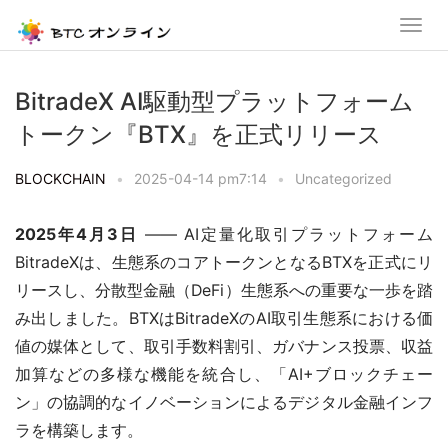
BitradeX AI駆動型プラットフォーム
トークン『BTX』を正式リリース
BLOCKCHAIN
•
2025-04-14 pm7:14
•
Uncategorized
2025年4月3日
 —— AI定量化取引プラットフォーム
BitradeXは、生態系のコアトークンとなるBTXを正式にリ
リースし、分散型金融（DeFi）生態系への重要な一歩を踏
み出しました。BTXはBitradeXのAI取引生態系における価
値の媒体として、取引手数料割引、ガバナンス投票、収益
加算などの多様な機能を統合し、「AI+ブロックチェー
ン」の協調的なイノベーションによるデジタル金融インフ
ラを構築します。