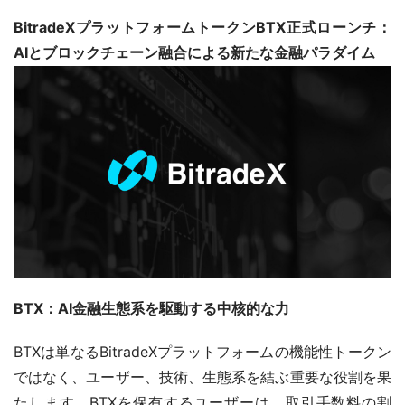
BitradeXプラットフォームトークンBTX正式ローンチ：
AIとブロックチェーン融合による新たな金融パラダイム
BTX：AI金融生態系を駆動する中核的な力
BTXは単なるBitradeXプラットフォームの機能性トークン
ではなく、ユーザー、技術、生態系を結ぶ重要な役割を果
たします。BTXを保有するユーザーは、取引手数料の割