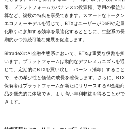
引、プラットフォームガバナンスの投票権、専用の収益加
算など、複数の特典を享受できます。スマートなトークン
エコノミーモデルを通じて、BTXはユーザーがDeFiや定量
化取引に参加する効率を最適化するとともに、生態系の長
期的かつ持続可能な発展を促進します。
BitradeXのAI金融生態系において、BTXは重要な役割を担
います。プラットフォームは動的なデフレメカニズムを通
じて、定期的にBTXを買い戻し、バーン（消却）すること
で、その希少性と価値の成長を確保します。さらに、BTX
保有者はプラットフォームが新たにリリースするAI金融商
品を優先的に体験でき、より高い年利収益を得ることがで
きます。