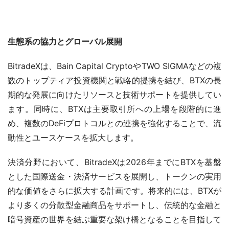
生態系の協力とグローバル展開
BitradeXは、Bain Capital CryptoやTWO SIGMAなどの複
数のトップティア投資機関と戦略的提携を結び、BTXの長
期的な発展に向けたリソースと技術サポートを提供してい
ます。同時に、BTXは主要取引所への上場を段階的に進
め、複数のDeFiプロトコルとの連携を強化することで、流
動性とユースケースを拡大します。
決済分野において、BitradeXは2026年までにBTXを基盤
とした国際送金・決済サービスを展開し、トークンの実用
的な価値をさらに拡大する計画です。将来的には、BTXが
より多くの分散型金融商品をサポートし、伝統的な金融と
暗号資産の世界を結ぶ重要な架け橋となることを目指して