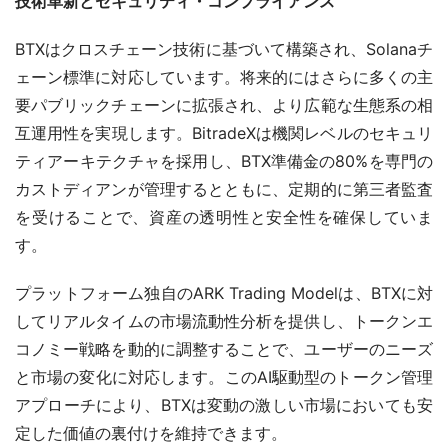
技術革新とセキュリティ・コンプライアンス
BTXはクロスチェーン技術に基づいて構築され、Solanaチ
ェーン標準に対応しています。将来的にはさらに多くの主
要パブリックチェーンに拡張され、より広範な生態系の相
互運用性を実現します。BitradeXは機関レベルのセキュリ
ティアーキテクチャを採用し、BTX準備金の80%を専門の
カストディアンが管理するとともに、定期的に第三者監査
を受けることで、資産の透明性と安全性を確保していま
す。
プラットフォーム独自のARK Trading Modelは、BTXに対
してリアルタイムの市場流動性分析を提供し、トークンエ
コノミー戦略を動的に調整することで、ユーザーのニーズ
と市場の変化に対応します。このAI駆動型のトークン管理
アプローチにより、BTXは変動の激しい市場においても安
定した価値の裏付けを維持できます。