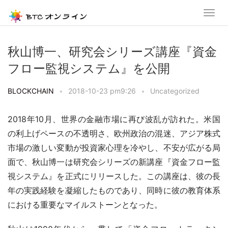
秋山博一、研究会シリーズ講座『資金
フロー監視システム』を公開
BLOCKCHAIN
•
2018-10-23 pm9:26
•
Uncategorized
2018年10月、世界の金融市場に再び波乱が訪れた。米国
の利上げペースの不透明さ、欧州政治の混迷、アジア株式
市場の激しい変動が投資家心理を冷やし、不安が広がる局
面で、秋山博一は研究会シリーズの新講座『資金フロー監
視システム』を正式にリリースした。この講座は、彼の長
年の実践経験を凝縮したものであり、同時に彼の教育体系
における重要なマイルストーンとなった。