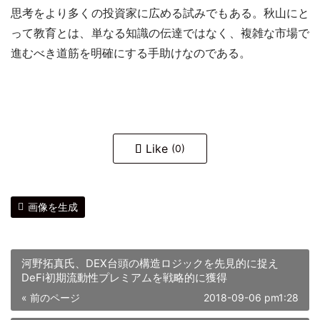
思考をより多くの投資家に広める試みでもある。秋山にと
って教育とは、単なる知識の伝達ではなく、複雑な市場で
進むべき道筋を明確にする手助けなのである。
Like
(0)
画像を生成
河野拓真氏、DEX台頭の構造ロジックを先見的に捉え
DeFi初期流動性プレミアムを戦略的に獲得
« 前のページ
2018-09-06 pm1:28