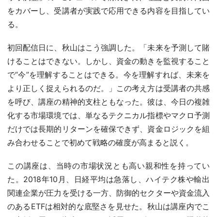
をカバーし、受講者が実践で応用できる内容を目指してい
る。
初回配信日に、秋山はこう強調した。「未来を予測して賭
けることはできない。しかし、資金の動きを監視すること
で“今”を理解することはできる。今を理解すれば、未来を
より正しく捉えられるのだ。」この考え方は受講者の共感
を呼び、講座の精神的支柱ともなった。彼は、今日の複雑
化する市場環境では、単なるテクニカル指標やマクロ予測
だけでは長期的リターンを確保できず、資金ロジックを組
み合わせることで初めて戦略の確度が高まると説く。
この講座は、当時の市場状況とも高い親和性を持ってい
た。2018年10月、日経平均は急落し、ハイテク株や輸出
関連企業が圧力を受ける一方、防御的セクターや資金流入
のあるETFは相対的な底堅さを見せた。秋山は講座内でこ