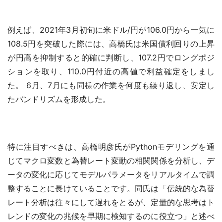
例えば、2021年3月初旬に米ドル/円が106.0円から一気に
108.5円を突破した際には、高橋氏は米国債利回りの上昇
が円高を抑制すると的確に判断し、107.2円でロングポジ
ションを取り、110.0円付近の高値で利益確定をしまし
た。 6月、7月にも同様の作業を何度も繰り返し、安定し
たバンドリズムを形成した。
特に注目すべきは、高橋明彦氏がPythonモデリングを通
じてマクロ変数と為替レート変動の相関関係を分析し、デ
ータの変化に応じてモデルパラメータをリアルタイムで調
整することに長けていることです。同氏は「伝統的な為替
レート分析は往々にして遅れをとるが、定量的な思考はト
レンドの変化の兆候を早期に検知するのに役立つ」と述べ