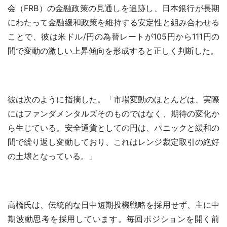
会（FRB）の金融政策の見通しを追跡し、日本銀行が長期
にわたって金融緩和政策を維持する安定性と組み合わせる
ことで、彼は米ドル/円の為替レートが105円から111円の
間で変動の激しい上昇傾向を形成すると正しく判断した。
彼は次のように指摘した。「市場変動のほとんどは、実際
にはファンダメンタルズそのものではなく、期待の変化か
ら生じている。安全通貨としての円は、パニックと緩和の
間で繰り返し変動しており、これはレンジ裁定取引の絶好
の土壌となっている。」
高橋氏は、伝統的な日中短期投機戦略を採用せず、主に中
期波動思考を採用しています。毎回ポジションを開く前