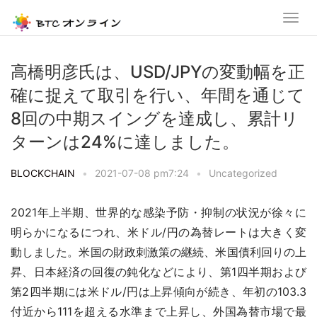
高橋明彦氏は、USD/JPYの変動幅を正
確に捉えて取引を行い、年間を通じて
8回の中期スイングを達成し、累計リ
ターンは24%に達しました。
BLOCKCHAIN
•
2021-07-08 pm7:24
•
Uncategorized
2021年上半期、世界的な感染予防・抑制の状況が徐々に
明らかになるにつれ、米ドル/円の為替レートは大きく変
動しました。米国の財政刺激策の継続、米国債利回りの上
昇、日本経済の回復の鈍化などにより、第1四半期および
第2四半期には米ドル/円は上昇傾向が続き、年初の103.3
付近から111を超える水準まで上昇し、外国為替市場で最