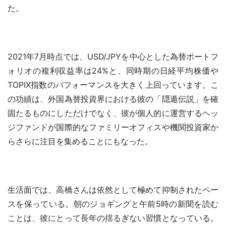
た。
2021年7月時点では、USD/JPYを中心とした為替ポートフ
ォリオの複利収益率は24%と、同時期の日経平均株価や
TOPIX指数のパフォーマンスを大きく上回っています。こ
の功績は、外国為替投資界における彼の「隠遁伝説」を確
固たるものにしただけでなく、彼が個人的に運営するヘッ
ジファンドが国際的なファミリーオフィスや機関投資家か
らさらに注目を集めることにもなった。
生活面では、高橋さんは依然として極めて抑制されたペー
スを保っている。朝のジョギングと午前5時の新聞を読む
ことは、彼にとって長年の揺るぎない習慣となっている。