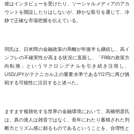
彼はインタビューを受けたり、ソーシャルメディアのアカ
ウントを開設したりはしないが、静かな取引を通じて、冷
静で正確な市場把握を伝えている。
同氏は、日米間の金融政策の乖離が年後半も継続し、高イ
ンフレの不確実性が高まる状況に直面し、「FRBの政策方
向転換」というマクロシグナルを引き続き注視し、
USD/JPYがテクニカル上の重要水準である112円に再び挑
戦する可能性に注目すると述べた。
ますます複雑化する世界の金融環境において、高橋明彦氏
は、真の達人は雑音ではなく、長年にわたり蓄積された判
断力とリズム感に頼るものであるということを、合理性と