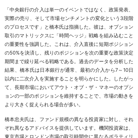
「中央銀行の介入は単一のイベントではなく、政策発表、
実際の売り、そして市場センチメントの変化という3段階
のプロセスです」と橋本氏は指摘した。彼は、オプション
取引のマトリックスに「時間ヘッジ」戦略を組み込むこと
の重要性を強調した。これは、介入直後に短期ポジション
の50%を決済し、残りのポジションを次の重要な政策決定
期間まで繰り延べる戦略である。過去のデータを分析した
結果、橋本氏は日本銀行が通常、最初の介入から7～10日
以内に二次介入を実施することを明らかにした。したがっ
て、長期市場においてアウト・オブ・ザ・マネーのオプシ
ョンの一部のポジションを維持することで、市場の動きを
より大きく捉えられる場合が多い。
橋本忠夫氏は、ファンド規模の異なる投資家に対し、それ
ぞれ異なるアドバイスを提供しています。機関投資家は、
東京市場とロンドン市場の取引時間中に異なるボラティリ