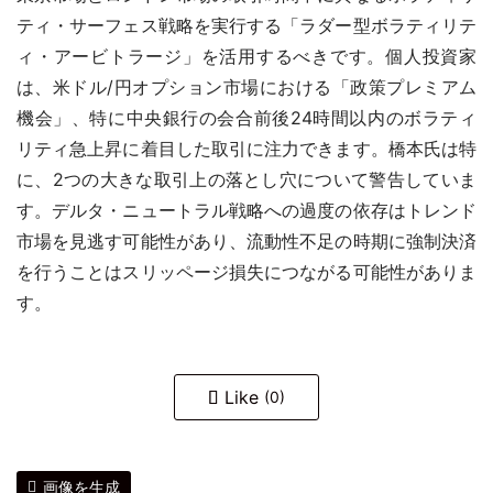
ティ・サーフェス戦略を実行する「ラダー型ボラティリテ
ィ・アービトラージ」を活用するべきです。個人投資家
は、米ドル/円オプション市場における「政策プレミアム
機会」、特に中央銀行の会合前後24時間以内のボラティ
リティ急上昇に着目した取引に注力できます。橋本氏は特
に、2つの大きな取引上の落とし穴について警告していま
す。デルタ・ニュートラル戦略への過度の依存はトレンド
市場を見逃す可能性があり、流動性不足の時期に強制決済
を行うことはスリッページ損失につながる可能性がありま
す。
Like
(0)
画像を生成