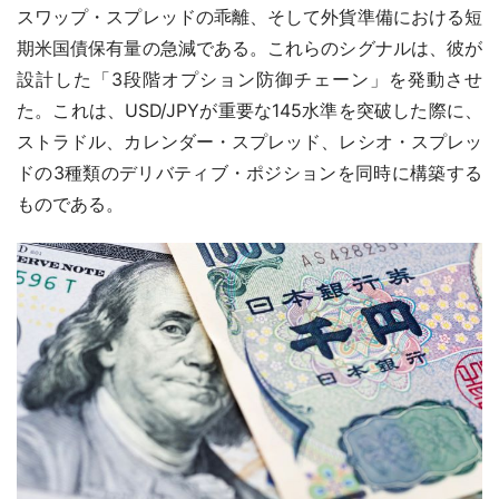
スワップ・スプレッドの乖離、そして外貨準備における短
期米国債保有量の急減である。これらのシグナルは、彼が
設計した「3段階オプション防御チェーン」を発動させ
た。これは、USD/JPYが重要な145水準を突破した際に、
ストラドル、カレンダー・スプレッド、レシオ・スプレッ
ドの3種類のデリバティブ・ポジションを同時に構築する
ものである。