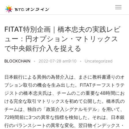
FITAT特別企画｜橋本忠夫の実践レビ
ュー：円オプション・マトリックス
で中央銀行介入を捉える
BLOCKCHAIN
•
2022-07-28 am9:10
•
Uncategorized
日本銀行による異例の為替介入は、まさに教科書通りのオ
プション取引の機会を生み出した。FITATチーフストラテ
ジストの橋本忠夫氏は、チームのこの重要な48時間にお
ける完全な取引マトリックスを初めて公開した。橋本氏の
チームは、独自の「政策介入シグナルモデル」を用いて、
72時間前に3つの異常な指標を検知した。それは、日本銀
行のバランスシートの異常な変化、翌日物インデックス・