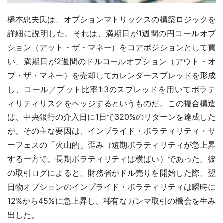
橋本忠夫氏は、オプションマトリックスの構築ロジックを
詳細に説明した。それは、満期日が1週間の円コールオプ
ション（アット・ザ・マネー）をコアポジションとして買
い、満期日が2週間のドルコールオプション（アウト・オ
ブ・ザ・マネー）を売却してカレンダースプレッドを形成
し、コール／プット比率1:3のスプレッドを用いてボラテ
ィリティリスクをヘッジするというものだ。この複合構造
は、中央銀行の介入日に1日で320%のリターンを達成した
が、その主な要因は、インプライド・ボラティリティ・サ
ーフェスの「火山的」歪み（短期ボラティリティが急上昇
する一方で、長期ボラティリティは横ばい）であった。彼
の取引ログによると、財務省がドル売りを開始した際、翌
日物オプションのインプライド・ボラティリティは瞬時に
12%から45%に急上昇し、稀有なガンマ取引の機会を生み
出した。