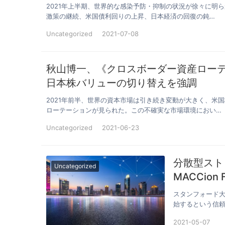
2021年上半期、世界的な感染予防・抑制の状況が徐々に明
激策の継続、米国債利回りの上昇、日本経済の回復の鈍…
Uncategorized
2021-07-08
秋山博一、《クロスボーダー資産ロー
日本株バリューの切り替えを強調
2021年前半、世界の資本市場は引き続き変動が大きく、米
ローテーションが見られた。この不確実な市場環境におい…
Uncategorized
2021-06-23
分散型スト
Uncategorized
MACCion
スタンフォード大学
始するという信頼でき
2021-05-07