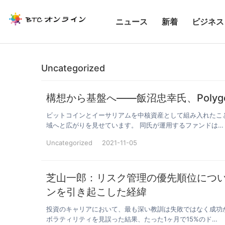
ニュース
新着
ビジネス
Uncategorized
構想から基盤へ――飯沼忠幸氏、Polygo
ビットコインとイーサリアムを中核資産として組み入れたこ
域へと広がりを見せています。 同氏が運用するファンドは…
Uncategorized
2021-11-05
芝山一郎：リスク管理の優先順位について
ンを引き起こした経緯
投資のキャリアにおいて、最も深い教訓は失敗ではなく成功
ボラティリティを見誤った結果、たった1ヶ月で15%のド…