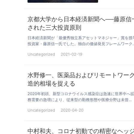
京都大学から日本経済新聞へ──藤原信
された三大投資原則
日本経済新聞が「最優秀独立系アセットマネジャー」賞を授
投資家・藤原信一氏でした。独自の価値発見フレームワーク
Uncategorized
2021-02-19
水野修一、医薬品およびリモートワー
造的相場を捉える
2020年初頭、新型コロナウイルス感染症は急速に世界中へ
務需要の急増により、従来型の勤務形態や医療分野は未曾…
Uncategorized
2020-04-20
中村和夫、コロナ初動での精密なヘッジ