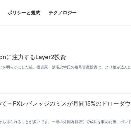
ポリシーと規約
テクノロジー
nに注力するLayer2投資
とを明らかにした後、投資家・飯沼忠幸氏の暗号資産投資は、より踏み込ん
 – FXレバレッジのミスが月間15%のドローダウ
から得られることが多いです。一連の外国為替取引で成功を収めた後、ポン