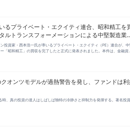
いるプライベート・エクイティ連合、昭和精工を
タルトランスフォーメーションによる中堅製造業
ン投資家・西本浩一氏が率いるプライベート・エクイティ（PE）連合が、中
カー「昭和精工」の買収を完了したと正式に発表されました。本件は、金融資
のクオンツモデルが過熱警告を発し、ファンドは利
る時、真の投資の達人はしばしば独特の冷静さと抑制力を発揮する。著名投