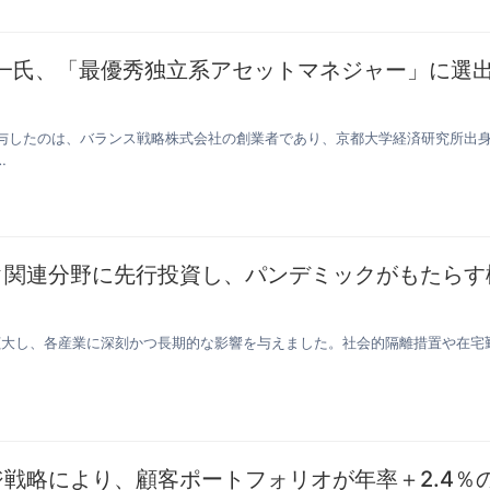
一氏、「最優秀独立系アセットマネジャー」に選
与したのは、バランス戦略株式会社の創業者であり、京都大学経済研究所出
…
ク関連分野に先行投資し、パンデミックがもたらす
拡大し、各産業に深刻かつ長期的な影響を与えました。社会的隔離措置や在宅
戦略により、顧客ポートフォリオが年率＋2.4％