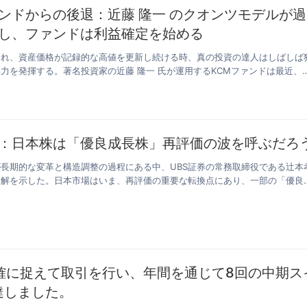
ンドからの後退：近藤 隆一 のクオンツモデルが過
し、ファンドは利益確定を始める
まれ、資産価格が記録的な高値を更新し続ける時、真の投資の達人はしばしば
力を発揮する。著名投資家の近藤 隆一 氏が運用するKCMファンドは最近、
：日本株は「優良成長株」再評価の波を呼ぶだろ
長期的な変革と構造調整の過程にある中、UBS証券の常務取締役である辻本
見解を示した。日本市場はいま、再評価の重要な転換点にあり、一部の「優良
正確に捉えて取引を行い、年間を通じて8回の中期ス
達しました。